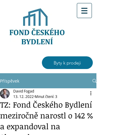
Byty k prodeji
Příspěvek
David Fogad
13. 12. 2022
Minut čtení: 3
TZ: Fond Českého Bydlení
meziročně narostl o 142 %
a expandoval na