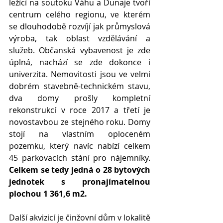
ležící na soutoku Váhu a Dunaje tvoří 
centrum celého regionu, ve kterém 
se dlouhodobě rozvíjí jak průmyslová 
výroba, tak oblast vzdělávání a 
služeb. Občanská vybavenost je zde 
úplná, nachází se zde dokonce i 
univerzita. Nemovitosti jsou ve velmi 
dobrém stavebně-technickém stavu, 
dva domy prošly kompletní 
rekonstrukcí v roce 2017 a třetí je 
novostavbou ze stejného roku. Domy 
stojí na vlastním oploceném 
pozemku, který navíc nabízí celkem 
45 parkovacích stání pro nájemníky. 
Celkem se tedy jedná o 28 bytových 
jednotek s pronajímatelnou 
plochou 1 361,6 m2.
Další akvizicí je činžovní dům v lokalitě 