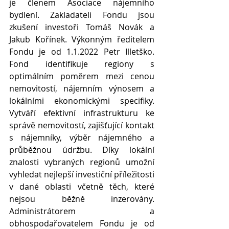
je členem Asociace nájemního 
bydlení. Zakladateli Fondu jsou 
zkušení investoři Tomáš Novák a 
Jakub Kořínek. Výkonným ředitelem 
Fondu je od 1.1.2022 Petr Illetško. 
Fond identifikuje regiony s 
optimálním poměrem mezi cenou 
nemovitostí, nájemním výnosem a 
lokálními ekonomickými specifiky. 
Vytváří efektivní infrastrukturu ke 
správě nemovitostí, zajišťující kontakt 
s nájemníky, výběr nájemného a 
průběžnou údržbu. Díky lokální 
znalosti vybraných regionů umožní 
vyhledat nejlepší investiční příležitosti 
v dané oblasti včetně těch, které 
nejsou běžně inzerovány. 
Administrátorem a 
obhospodařovatelem Fondu je od 