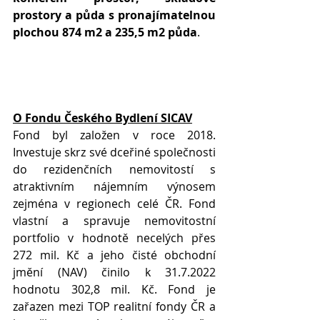
prostory a půda s pronajímatelnou 
plochou 874 m2 a 235,5 m2 půda
.
O Fondu Českého Bydlení SICAV
Fond byl založen v roce 2018. 
Investuje skrz své dceřiné společnosti 
do rezidenčních nemovitostí s 
atraktivním nájemním výnosem 
zejména v regionech celé ČR. Fond 
vlastní a spravuje nemovitostní 
portfolio v hodnotě necelých přes 
272 mil. Kč a jeho čisté obchodní 
jmění (NAV) činilo k 31.7.2022 
hodnotu 302,8 mil. Kč. Fond je 
zařazen mezi TOP realitní fondy ČR a 